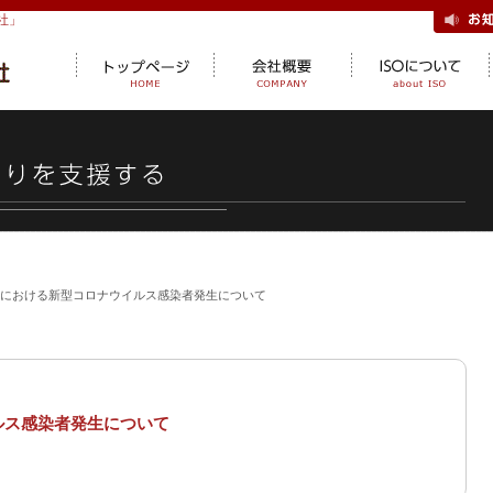
社」
における新型コロナウイルス感染者発生について
ルス感染者発生について