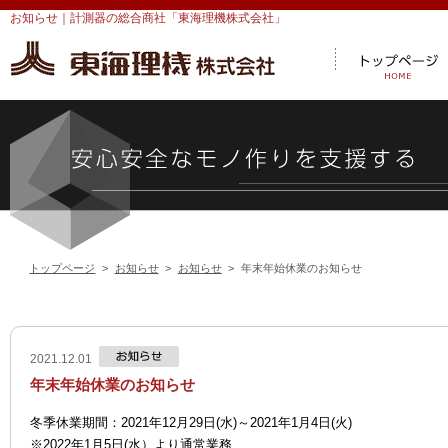
投
お知らせ｜計測器の総合商社「東海理機株式会社」
稿
ナ
ビ
ゲ
ー
シ
ョ
ン
トップページ
>
お知らせ
>
お知らせ
>
年末年始休業のお知らせ
2021.12.01
年末年始休業のお知らせ
冬季休業期間：2021年12月29日(水)～2021年1月4日(火)
※2022年1月5日(水）より通常業務