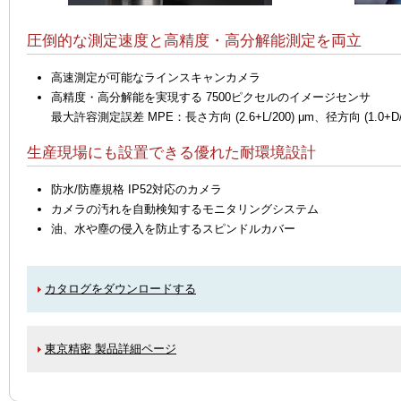
圧倒的な測定速度と高精度・高分解能測定を両立
高速測定が可能なラインスキャンカメラ
高精度・高分解能を実現する 7500ピクセルのイメージセンサ
最大許容測定誤差 MPE：長さ方向 (2.6+L/200) μm、径方向 (1.0+D/2
生産現場にも設置できる優れた耐環境設計
防水/防塵規格 IP52対応のカメラ
カメラの汚れを自動検知するモニタリングシステム
油、水や塵の侵入を防止するスピンドルカバー
カタログをダウンロードする
東京精密 製品詳細ページ