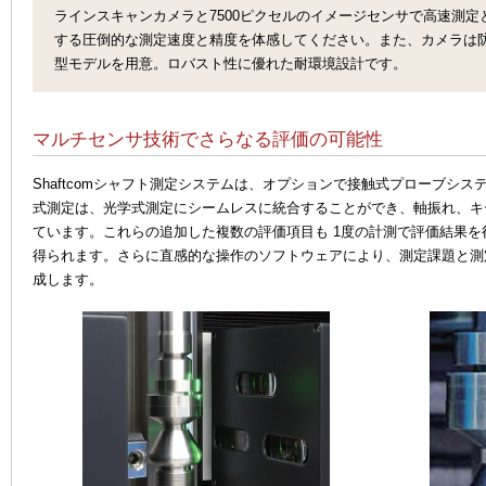
ラインスキャンカメラと7500ピクセルのイメージセンサで高速測
する圧倒的な測定速度と精度を体感してください。また、カメラは防水/
型モデルを用意。ロバスト性に優れた耐環境設計です。
マルチセンサ技術でさらなる評価の可能性
Shaftcomシャフト測定システムは、オプションで接触式プローブシ
式測定は、光学式測定にシームレスに統合することができ、軸振れ、キ
ています。これらの追加した複数の評価項目も 1度の計測で評価結果
得られます。さらに直感的な操作のソフトウェアにより、測定課題と測
成します。